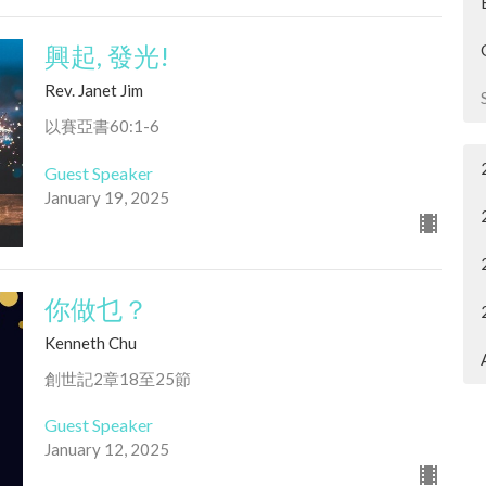
興起, 發光!
Rev. Janet Jim
以賽亞書60:1-6
Guest Speaker
January 19, 2025
你做乜？
Kenneth Chu
創世記2章18至25節
Guest Speaker
January 12, 2025