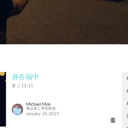
身在福中
多 二11-15
Michael Mok
粵語事工帶領牧者
January 26, 2025