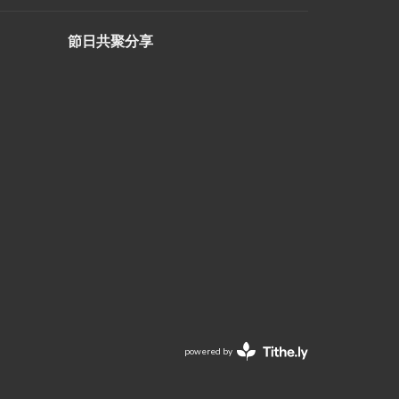
節日共聚分享
powered by
Website
Developed
by
Ascend