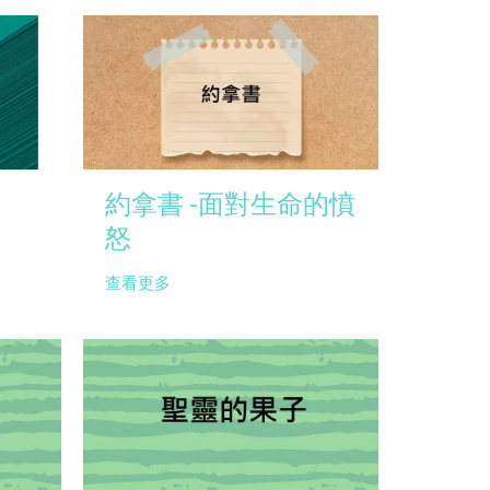
約拿書 -面對生命的憤
怒
查看更多