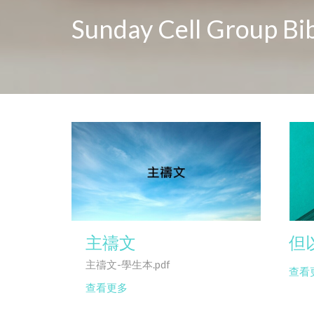
Sunday Cell Group Bib
主禱文
但
主禱文-學生本.pdf
查看
查看更多