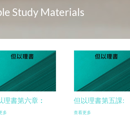
le Study Materials
以理書第六章︰
但以理書第五課:
更多
查看更多