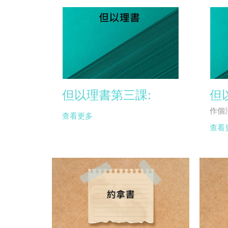
但以理書第三課:
但
作個
查看更多
查看