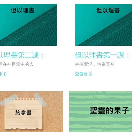
以理書第二課：
但以理書第一課：
活在神旨意中的人
掌握實況，侍奉真神
更多
查看更多